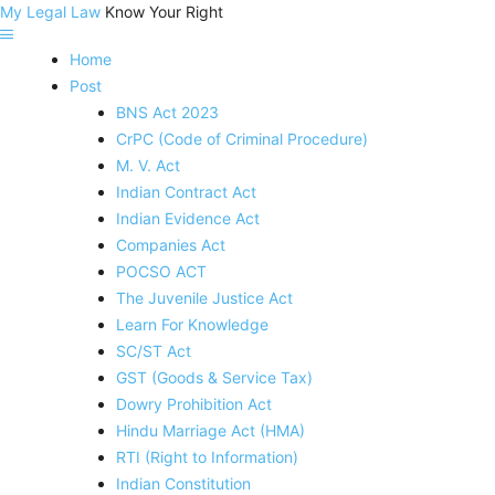
My Legal Law
Know Your Right
Home
Post
BNS Act 2023
CrPC (Code of Criminal Procedure)
M. V. Act
Indian Contract Act
Indian Evidence Act
Companies Act
POCSO ACT
The Juvenile Justice Act
Learn For Knowledge
SC/ST Act
GST (Goods & Service Tax)
Dowry Prohibition Act
Hindu Marriage Act (HMA)
RTI (Right to Information)
Indian Constitution