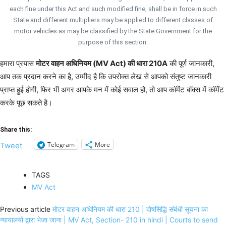
each fine under this Act and such modified fine, shall be in force in such
State and different multipliers may be applied to different classes of
motor vehicles as may be classified by the State Government for the
purpose of this section.
हमारा प्रयास
मोटर वाहन अधिनियम (MV Act) की धारा 210A
की पूर्ण जानकारी,
आप तक प्रदान करने का है, उम्मीद है कि उपरोक्त लेख से आपको संतुष्ट जानकारी
प्राप्त हुई होगी, फिर भी अगर आपके मन में कोई सवाल हो, तो आप कॉमेंट बॉक्स में कॉमेंट
करके पूछ सकते है।
Share this:
Telegram
More
Tweet
TAGS
MV Act
Previous article
मोटर वाहन अधिनियम की धारा 210 | दोषसिद्धि संबंधी सूचना का
न्यायालयों द्वारा भेजा जाना | MV Act, Section- 210 in hindi | Courts to send