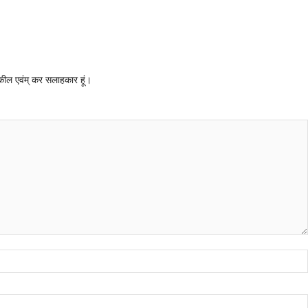
 वकील एवंम् कर सलाहकार हूं।