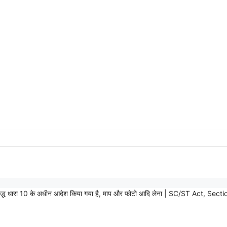
के विरुद्ध धारा 10 के अधीन आदेश किया गया है, माप और फोटो आदि लेना | SC/ST Ac