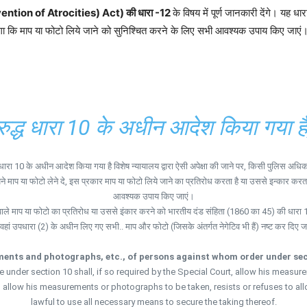
ion of Atrocities) Act) की धारा -12
के विषय में पूर्ण जानकारी देंगे। यह ध
 होगा कि माप या फोटो लिये जाने को सुनिश्चित करने के लिए सभी आवश्यक उपाय किए जाएं
 विरुद्ध धारा 10 के अधीन आदेश किया गया 
द्ध धारा 10 के अधीन आदेश किया गया है विशेष न्यायालय द्वारा ऐसी अपेक्षा की जाने पर, किसी पुलिस अध
 अपने माप या फोटो लेने दे, इस प्रकार माप या फोटो लिये जाने का प्रतिरोध करता है या उससे इन्कार करत
आवश्यक उपाय किए जाएं।
वाले माप या फोटो का प्रतिरोध या उससे इंकार करने को भारतीय दंड संहिता (1860 का 45) की ध
हां उपधारा (2) के अधीन लिए गए सभी.. माप और फोटो (जिसके अंतर्गत नेगेटिव भी हैं) नष्ट कर दिए जाए
ents and photographs, etc., of persons against whom order under sec
nder section 10 shall, if so required by the Special Court, allow his measur
 to allow his measurements or photographs to be taken, resists or refuses to a
lawful to use all necessary means to secure the taking thereof.