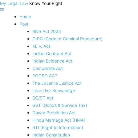
My Legal Law
Know Your Right
Home
Post
BNS Act 2023
CrPC (Code of Criminal Procedure)
M. V. Act
Indian Contract Act
Indian Evidence Act
Companies Act
POCSO ACT
The Juvenile Justice Act
Learn For Knowledge
SC/ST Act
GST (Goods & Service Tax)
Dowry Prohibition Act
Hindu Marriage Act (HMA)
RTI (Right to Information)
Indian Constitution