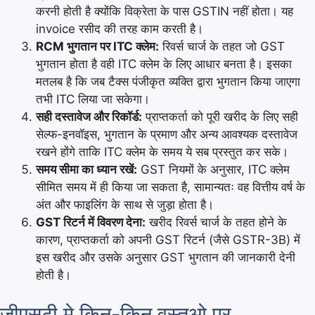
करनी होती है क्योंकि विक्रेता के पास GSTIN नहीं होता। यह
invoice रसीद की तरह काम करती है।
RCM भुगतान पर ITC क्लेम:
रिवर्स चार्ज के तहत जो GST
भुगतान होता है वही ITC क्लेम के लिए आधार बनता है। इसका
मतलब है कि जब टैक्स पंजीकृत व्यक्ति द्वारा भुगतान किया जाएगा
तभी ITC लिया जा सकेगा।
सही दस्तावेज और रिकॉर्ड:
प्राप्तकर्ता को पूरी खरीद के लिए सही
सेल्फ-इनवॉइस, भुगतान के प्रमाण और अन्य आवश्यक दस्तावेज
रखने होंगे ताकि ITC क्लेम के समय ये सब प्रस्तुत कर सके।
समय सीमा का ध्यान रखें:
GST नियमों के अनुसार, ITC क्लेम
सीमित समय में ही किया जा सकता है, सामान्यतः वह वित्तीय वर्ष के
अंत और फाइलिंग के साथ से जुड़ा होता है।
GST
रिटर्न में विवरण देना:
खरीद रिवर्स चार्ज के तहत होने के
कारण, प्राप्तकर्ता को अपनी GST रिटर्न (जैसे GSTR-3B) में
इस खरीद और उसके अनुसार GST भुगतान की जानकारी देनी
होती है।
जीएसटी मे किन-किन वस्तुओ पर