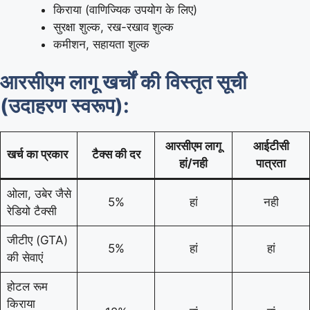
किराया (वाणिज्यिक उपयोग के लिए)
सुरक्षा शुल्क, रख-रखाव शुल्क
कमीशन, सहायता शुल्क
आरसीएम लागू खर्चों की विस्तृत सूची
(उदाहरण स्वरूप):
आरसीएम लागू
आईटीसी
खर्च का प्रकार
टैक्स की दर
हां/नही
पात्रता
ओला, उबेर जैसे
5%
हां
नही
रेडियो टैक्सी
जीटीए (GTA)
5%
हां
हां
की सेवाएं
होटल रूम
किराया