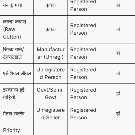
Registered
तंबाकू पत्ता
कृषक
हां
Person
कच्चा कपास
Registered
(Raw
कृषक
हां
Person
Cotton)
सिल्क यार्न/
Manufactur
Registered
हां
टेक्सटाइल
er (Unreg.)
Person
Unregistere
Registered
एसेंशियल ऑयल
हां
d Person
Person
इस्तेमाल हुई
Govt/Semi-
Registered
हां
गाड़ियों
Govt
Person
Unregistere
Registered
मेटल स्क्रैप
हां
d Seller
Person
Priority