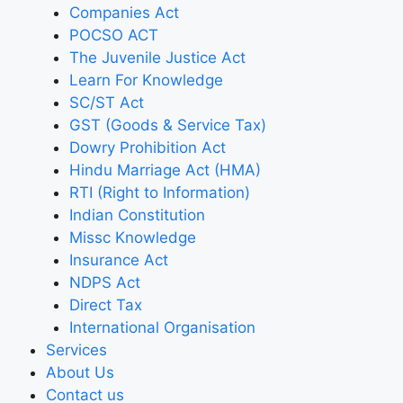
Companies Act
POCSO ACT
The Juvenile Justice Act
Learn For Knowledge
SC/ST Act
GST (Goods & Service Tax)
Dowry Prohibition Act
Hindu Marriage Act (HMA)
RTI (Right to Information)
Indian Constitution
Missc Knowledge
Insurance Act
NDPS Act
Direct Tax
International Organisation
Services
About Us
Contact us