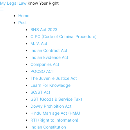
My Legal Law
Know Your Right
Home
Post
BNS Act 2023
CrPC (Code of Criminal Procedure)
M. V. Act
Indian Contract Act
Indian Evidence Act
Companies Act
POCSO ACT
The Juvenile Justice Act
Learn For Knowledge
SC/ST Act
GST (Goods & Service Tax)
Dowry Prohibition Act
Hindu Marriage Act (HMA)
RTI (Right to Information)
Indian Constitution