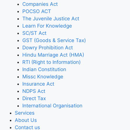
Companies Act
POCSO ACT
The Juvenile Justice Act
Learn For Knowledge
SC/ST Act
GST (Goods & Service Tax)
Dowry Prohibition Act
Hindu Marriage Act (HMA)
RTI (Right to Information)
Indian Constitution
Missc Knowledge
Insurance Act
NDPS Act
Direct Tax
International Organisation
Services
About Us
Contact us