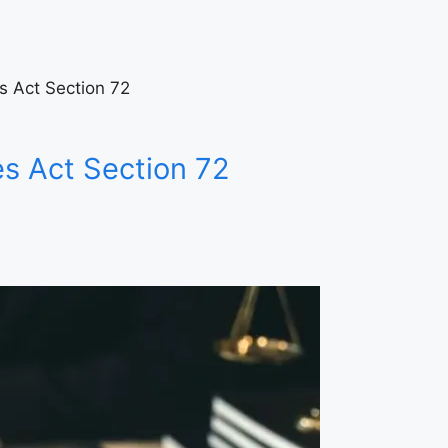
es Act Section 72
es Act Section 72