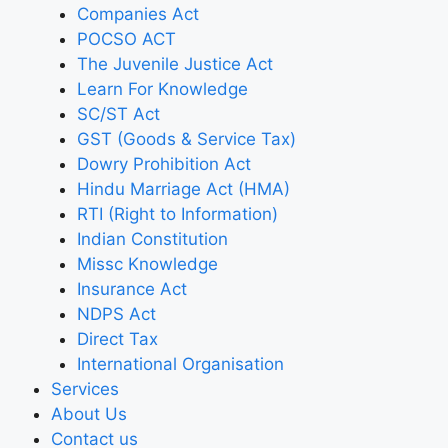
Companies Act
POCSO ACT
The Juvenile Justice Act
Learn For Knowledge
SC/ST Act
GST (Goods & Service Tax)
Dowry Prohibition Act
Hindu Marriage Act (HMA)
RTI (Right to Information)
Indian Constitution
Missc Knowledge
Insurance Act
NDPS Act
Direct Tax
International Organisation
Services
About Us
Contact us