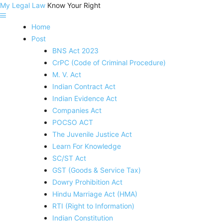
My Legal Law
Know Your Right
Home
Post
BNS Act 2023
CrPC (Code of Criminal Procedure)
M. V. Act
Indian Contract Act
Indian Evidence Act
Companies Act
POCSO ACT
The Juvenile Justice Act
Learn For Knowledge
SC/ST Act
GST (Goods & Service Tax)
Dowry Prohibition Act
Hindu Marriage Act (HMA)
RTI (Right to Information)
Indian Constitution