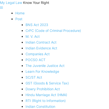
My Legal Law
Know Your Right
Home
Post
BNS Act 2023
CrPC (Code of Criminal Procedure)
M. V. Act
Indian Contract Act
Indian Evidence Act
Companies Act
POCSO ACT
The Juvenile Justice Act
Learn For Knowledge
SC/ST Act
GST (Goods & Service Tax)
Dowry Prohibition Act
Hindu Marriage Act (HMA)
RTI (Right to Information)
Indian Constitution