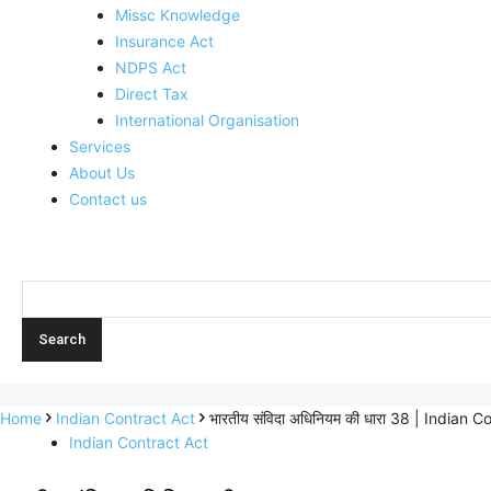
Missc Knowledge
Insurance Act
NDPS Act
Direct Tax
International Organisation
Services
About Us
Contact us
Home
Indian Contract Act
भारतीय संविदा अधिनियम की धारा 38 | Indian
Indian Contract Act