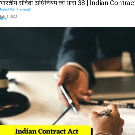
भारतीय संविदा अधिनियम की धारा 38 | Indian Contra
Rahul Pal (Prasenjit)
-
July 3, 2023
0