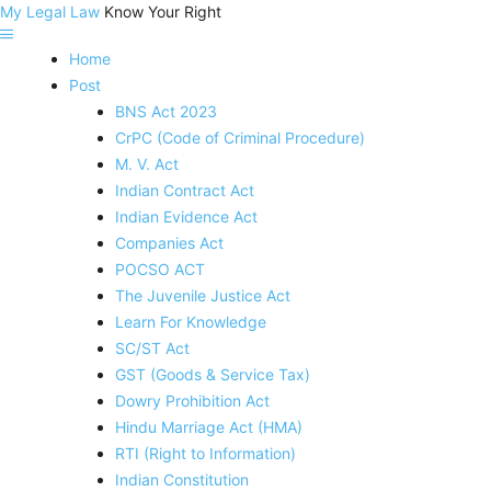
My Legal Law
Know Your Right
Home
Post
BNS Act 2023
CrPC (Code of Criminal Procedure)
M. V. Act
Indian Contract Act
Indian Evidence Act
Companies Act
POCSO ACT
The Juvenile Justice Act
Learn For Knowledge
SC/ST Act
GST (Goods & Service Tax)
Dowry Prohibition Act
Hindu Marriage Act (HMA)
RTI (Right to Information)
Indian Constitution