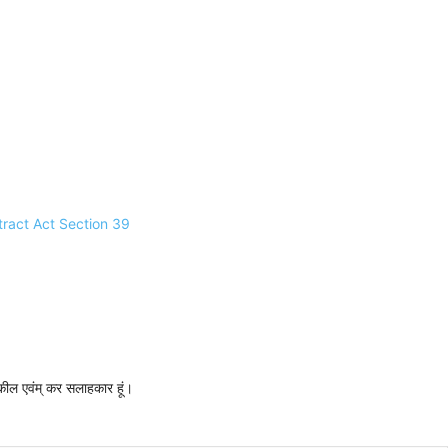
ontract Act Section 39
 वकील एवंम् कर सलाहकार हूं।