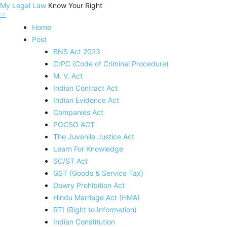
My Legal Law
Know Your Right
Home
Post
BNS Act 2023
CrPC (Code of Criminal Procedure)
M. V. Act
Indian Contract Act
Indian Evidence Act
Companies Act
POCSO ACT
The Juvenile Justice Act
Learn For Knowledge
SC/ST Act
GST (Goods & Service Tax)
Dowry Prohibition Act
Hindu Marriage Act (HMA)
RTI (Right to Information)
Indian Constitution