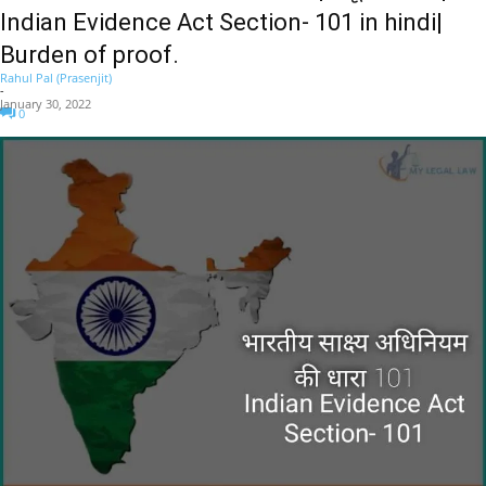
Indian Evidence Act Section- 101 in hindi|
Burden of proof.
Rahul Pal (Prasenjit)
-
January 30, 2022
0